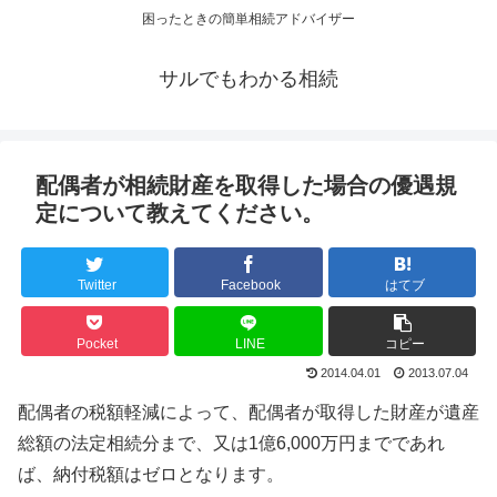
困ったときの簡単相続アドバイザー
サルでもわかる相続
配偶者が相続財産を取得した場合の優遇規
定について教えてください。
Twitter
Facebook
はてブ
Pocket
LINE
コピー
2014.04.01
2013.07.04
配偶者の税額軽減によって、配偶者が取得した財産が遺産
総額の法定相続分まで、又は1億6,000万円までであれ
ば、納付税額はゼロとなります。