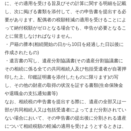
に、その適用を受ける旨及びその計算に関する明細を記載
し、次に掲げる書類を添付して、その申告書を提出する必
要があります。配偶者の税額軽減の適用を受けることによ
って納付税額がゼロとなる場合でも、申告が必要となるこ
とに留意しなければなりません。
・戸籍の謄本(相続開始の日から10日を経過した日以後に
作成されたもの)
・遺言書の写し、遺産分割協議書(その遺産分割協議書に
その相続に係る全ての共同相続人及び包括受遺者が自署押
印した上、印鑑証明書を添付したものに限ります)の写
し、その他の財産の取得の状況を証する書類(生命保険金
や退職金の支払通知書等)
なお、相続税の申告書を提出する際に、遺産の全部又は一
部が共同相続人又は包括受遺者によってまだ分割されてい
ない場合において、その申告書の提出後に分割される遺産
について相続税額の軽減の適用を受けようとするときは、