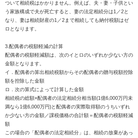
ついて相続税はかかりません。例えば、夫・妻・子供とい
う家族構成で夫が死亡すると、妻の法定相続分は1／2と
なり、妻は相続財産の1／2まで相続しても納付税額はゼ
ロとなります。
3.配偶者の税額軽減の計算
配偶者の税額軽減額は、次のイとロのいずれか少ない方の
金額となります。
イ．配偶者の算出相続税額からその配偶者の贈与税額控除
額を控除した金額
ロ．次の算式によって計算した金額
相続税の総額×配偶者の法定相続分相当額(1億6,000万円未
満なら1億6,000万円)と配偶者の実際取得額のうちいずれ
か少ない方の金額／課税価格の合計額＝配偶者の税額軽減
額
この場合の「配偶者の法定相続分」は、相続の放棄があっ